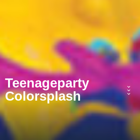
Teenageparty
Colorsplash