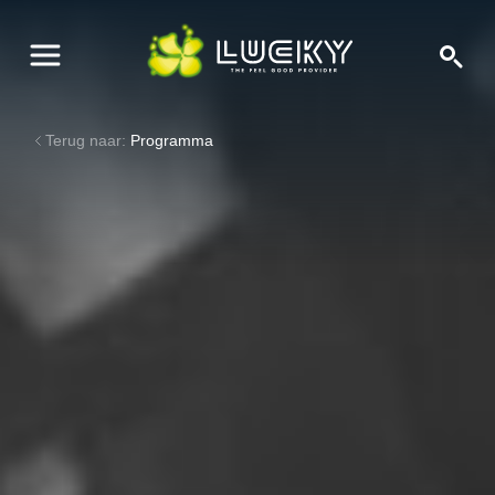
Terug naar:
Programma