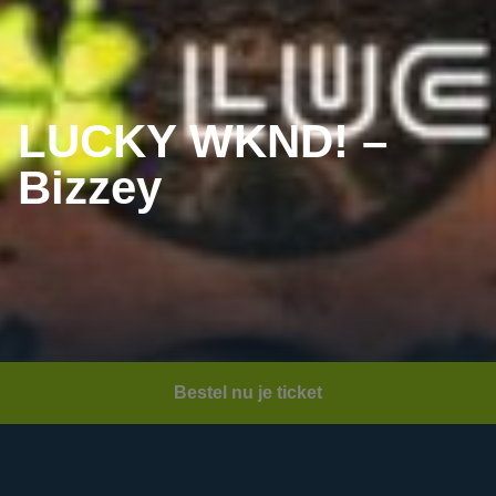
LUCKY WKND! –
Bizzey
Bestel nu je ticket