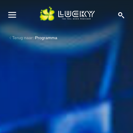
Terug naar:
Programma