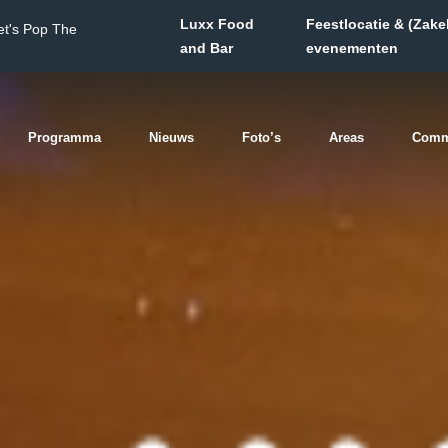
Luxx Food
Feestlocatie & (Zakel
et's Pop The
and Bar
evenementen
Programma
Nieuws
Foto’s
Areas
Comm