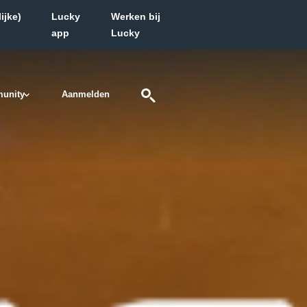
ijke)
Lucky
Werken bij
app
Lucky
unity
Aanmelden