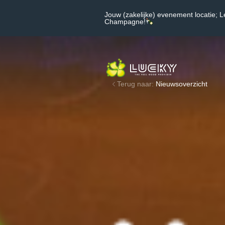
Jouw (zakelijke) evenement locatie; L
Champagne!
Terug naar:
Nieuwsoverzicht