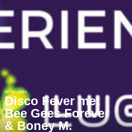
13 / 07 / 2023
Disco Fever met
Bee Gees Forever
& Boney M.