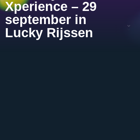
Xperience – 29
september in
Lucky Rijssen
Events
Datum
/
Evenement
Tijd
/
Tickets
September 2023