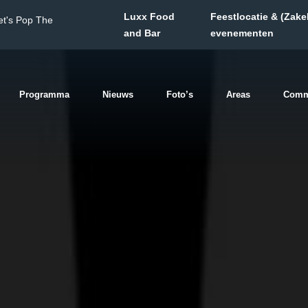
Luxx Food
Feestlocatie & (Zakel
et's Pop The
and Bar
evenementen
Programma
Nieuws
Foto’s
Areas
Comm