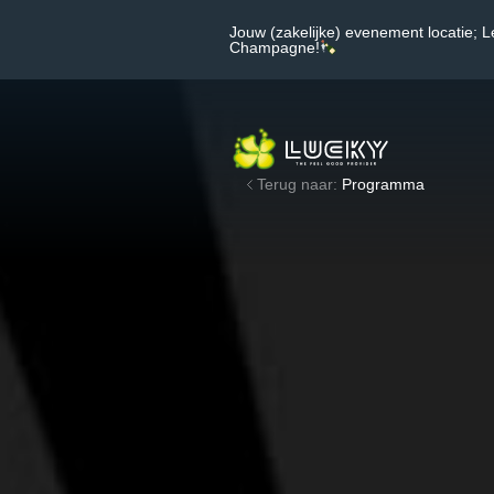
Jouw (zakelijke) evenement locatie; L
Champagne!
Terug naar:
Programma