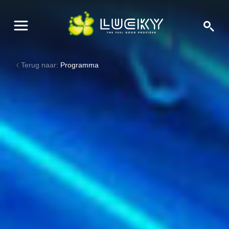
Terug naar:
Programma