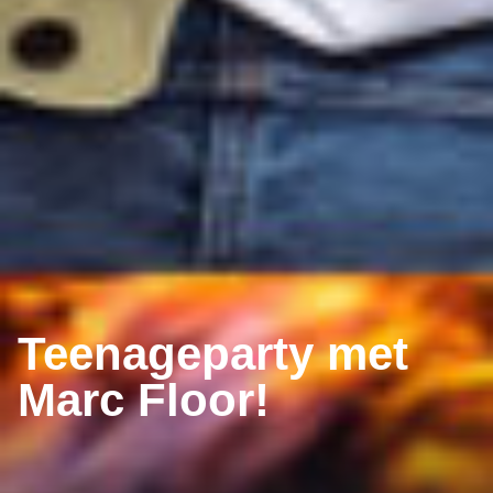
Teenageparty met
Marc Floor!