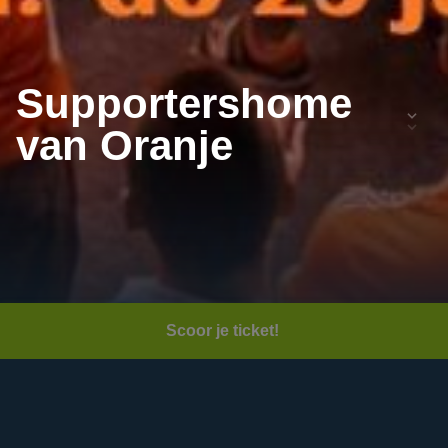
Supportershome
van Oranje
Scoor je ticket! 
Datum:
Donderdag 25 juni 2026