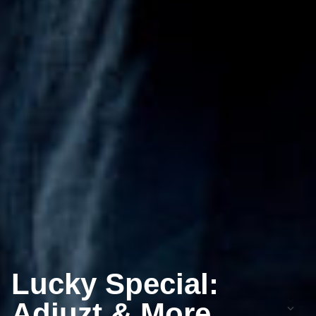
Lucky Special:
Adjuzt & More