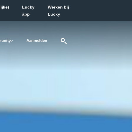
ijke)
Lucky
Werken bij
app
Lucky
unity
Aanmelden