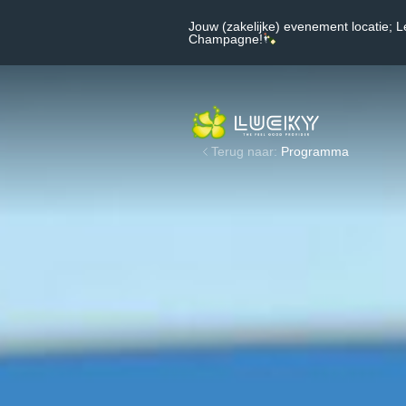
Jouw (zakelijke) evenement locatie; L
Champagne!
Terug naar:
Programma