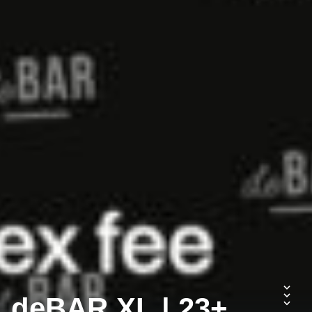
deBAR XL | 23+