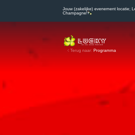
Jouw (zakelijke) evenement locatie; L
Champagne!
Terug naar:
Programma