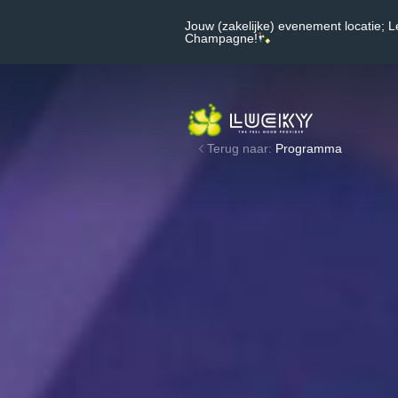
Jouw (zakelijke) evenement locatie; L
Champagne!
Terug naar:
Programma