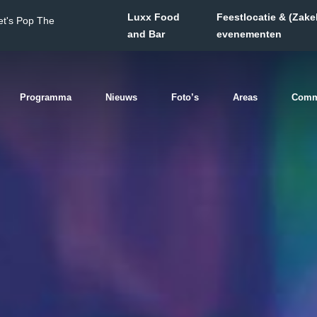
Luxx Food
Feestlocatie & (Zakel
et's Pop The
and Bar
evenementen
Programma
Nieuws
Foto’s
Areas
Comm