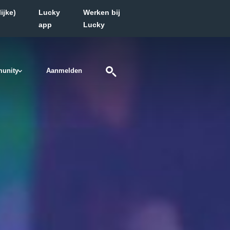
ijke)
Lucky
Werken bij
app
Lucky
unity
Aanmelden