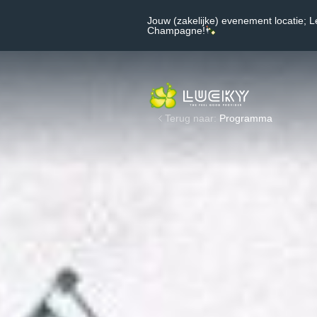
Jouw (zakelijke) evenement locatie; L
Champagne!
Terug naar:
Programma