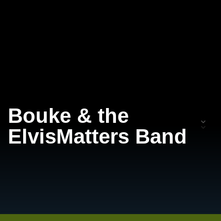
Bouke & the
ElvisMatters Band