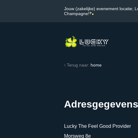
Jouw (zakelijke) evenement locatie; L
Champagne!
Terug naar:
home
Adresgegeven
Lucky The Feel Good Provider
Morsweg 8e