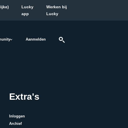
ijke)
Lucky
Werken bij
app
Lucky
unity
Aanmelden
Extra's
Inloggen
Archief