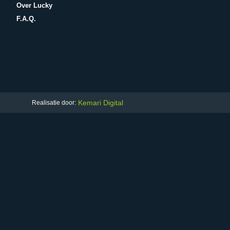
Over Lucky
F.A.Q.
Kemari Digital
Realisatie door: