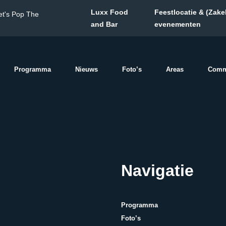
Luxx Food
Feestlocatie & (Zakel
et's Pop The
and Bar
evenementen
Programma
Nieuws
Foto’s
Areas
Comm
s
Navigatie
Programma
Foto’s