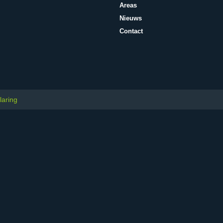
Areas
Nieuws
Contact
laring